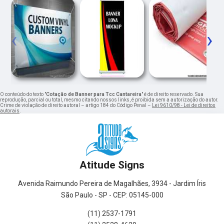
‹
›
O conteúdo do texto "
Cotação de Banner para Tcc Cantareira
" é de direito reservado. Sua
reprodução, parcial ou total, mesmo citando nossos links, é proibida sem a autorização do autor.
Crime de violação de direito autoral – artigo 184 do Código Penal –
Lei 9610/98 - Lei de direitos
autorais
.
Atitude Signs
Avenida Raimundo Pereira de Magalhães, 3934 - Jardim Íris
São Paulo - SP - CEP: 05145-000
(11) 2537-1791