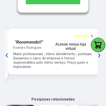
5
☆☆☆☆☆
5
"Recomendo!!"
Acesse nossa loja
Evandro Rodrigues
virtual
‹
›
co
Muito profissionais , ótimo atendimento , pontuais.
l
Deixamos o carro da empresa e fomos
surpreendidos pelo ótimo serviço. Preço justo e
impecáveis.
Pesquisas relacionadas