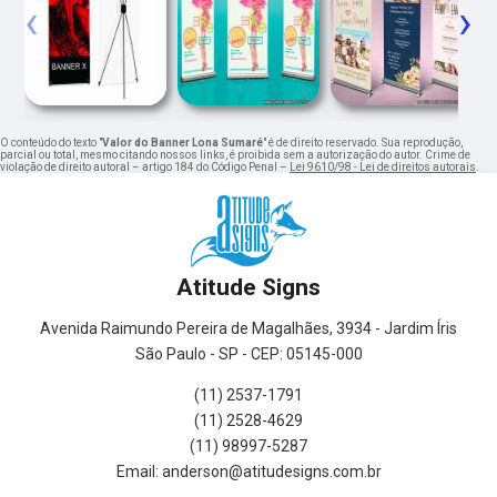
‹
›
O conteúdo do texto "
Valor do Banner Lona Sumaré
" é de direito reservado. Sua reprodução,
parcial ou total, mesmo citando nossos links, é proibida sem a autorização do autor. Crime de
violação de direito autoral – artigo 184 do Código Penal –
Lei 9610/98 - Lei de direitos autorais
.
Atitude Signs
Avenida Raimundo Pereira de Magalhães, 3934 - Jardim Íris
São Paulo - SP - CEP: 05145-000
(11) 2537-1791
(11) 2528-4629
(11) 98997-5287