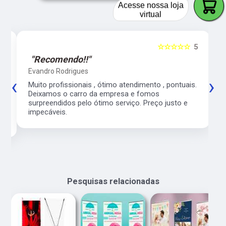
Acesse nossa loja
virtual
5
☆☆☆☆☆
5
"Recomendo!!"
Evandro Rodrigues
‹
›
co
Muito profissionais , ótimo atendimento , pontuais.
l
Deixamos o carro da empresa e fomos
surpreendidos pelo ótimo serviço. Preço justo e
impecáveis.
Pesquisas relacionadas