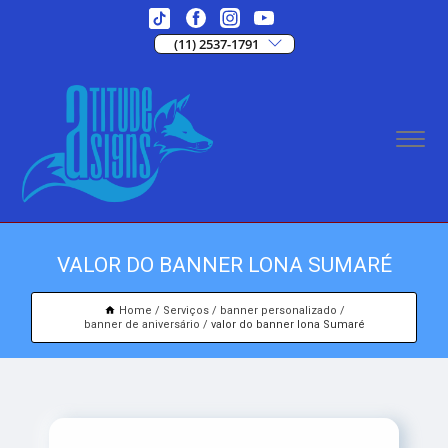
(11) 2537-1791
VALOR DO BANNER LONA SUMARÉ
Home
Serviços
banner personalizado
banner de aniversário
valor do banner lona Sumaré