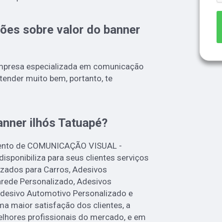
ões sobre valor do banner
mpresa especializada em comunicação
atender muito bem, portanto, te
nner ilhós Tatuapé?
gmento de COMUNICAÇÃO VISUAL -
ponibiliza para seus clientes serviços
zados para Carros, Adesivos
arede Personalizado, Adesivos
Adesivo Automotivo Personalizado e
a maior satisfação dos clientes, a
elhores profissionais do mercado, e em