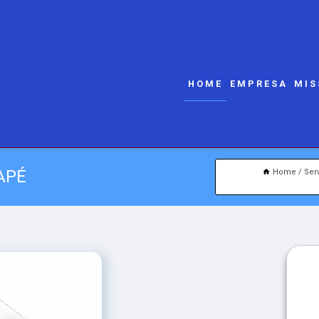
HOME
EMPRESA
MIS
APÉ
Home
Ser