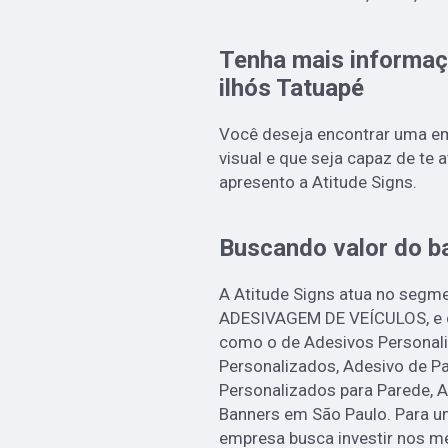
Tenha mais informaç
ilhós Tatuapé
Você deseja encontrar uma e
visual e que seja capaz de te 
apresento a Atitude Signs.
Buscando valor do ba
A Atitude Signs atua no se
ADESIVAGEM DE VEÍCULOS, e dis
como o de Adesivos Personali
Personalizados, Adesivo de P
Personalizados para Parede, 
Banners em São Paulo. Para um
empresa busca investir nos m