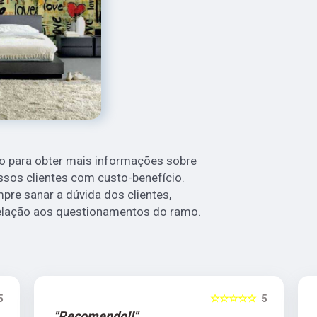
to para obter mais informações sobre
ssos clientes com custo-benefício.
re sanar a dúvida dos clientes,
lação aos questionamentos do ramo.
5
☆☆☆☆☆
5
"Recomendo!!"