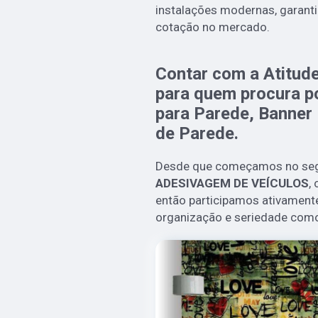
instalações modernas, garanti
cotação no mercado.
Contar com a Atitude
para quem procura p
para Parede, Banner
de Parede.
Desde que começamos no se
ADESIVAGEM DE VEÍCULOS
,
então participamos ativament
organização e seriedade como 