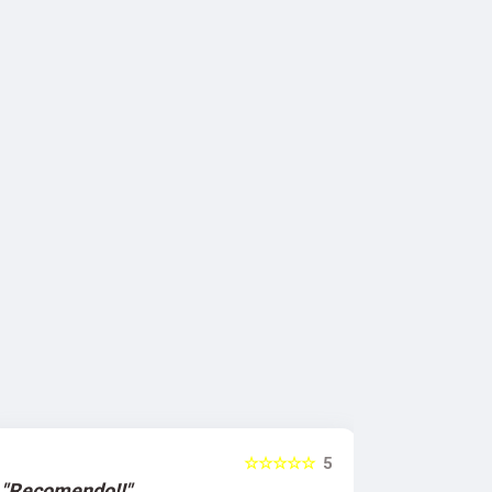
☆☆☆☆☆
5
"Recomendo!!"
"Recomen