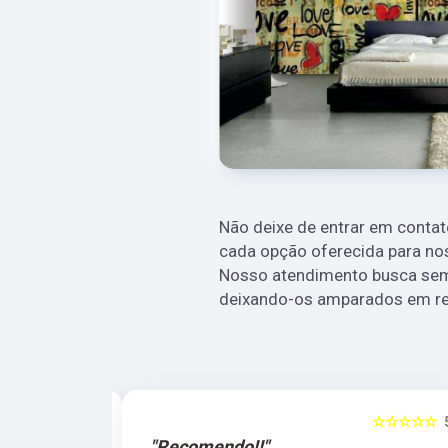
Não deixe de entrar em conta
cada opção oferecida para no
Nosso atendimento busca semp
deixando-os amparados em re
☆☆☆☆☆
5
☆☆☆☆☆
"Recomendo!!"