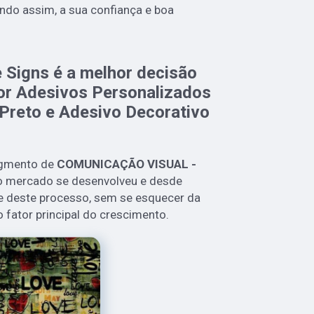
ndo assim, a sua confiança e boa
 Signs é a melhor decisão
or Adesivos Personalizados
 Preto e Adesivo Decorativo
gmento de
COMUNICAÇÃO VISUAL -
 o mercado se desenvolveu e desde
e deste processo, sem se esquecer da
fator principal do crescimento.