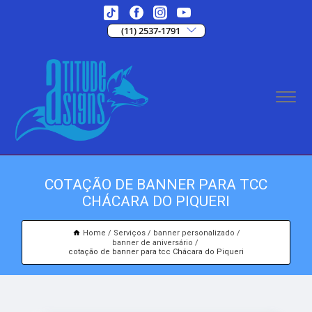
(11) 2537-1791
COTAÇÃO DE BANNER PARA TCC
CHÁCARA DO PIQUERI
Home
Serviços
banner personalizado
banner de aniversário
cotação de banner para tcc Chácara do Piqueri