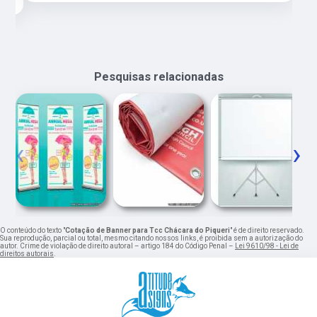
Pesquisas relacionadas
‹
›
O conteúdo do texto "
Cotação de Banner para Tcc Chácara do Piqueri
" é de direito reservado.
Sua reprodução, parcial ou total, mesmo citando nossos links, é proibida sem a autorização do
autor. Crime de violação de direito autoral – artigo 184 do Código Penal –
Lei 9610/98 - Lei de
direitos autorais
.