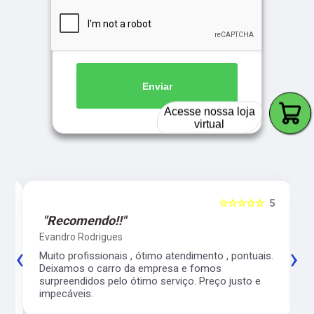
Enviar
Acesse nossa loja
virtual
5
☆☆☆☆☆
5
"Recomendo!!"
Evandro Rodrigues
‹
›
co
Muito profissionais , ótimo atendimento , pontuais.
l
Deixamos o carro da empresa e fomos
surpreendidos pelo ótimo serviço. Preço justo e
impecáveis.