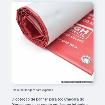
Clique na imagem para expandir
O cotação de banner para tcc Chácara do
Piqueri pode ser usado em festas infantis e