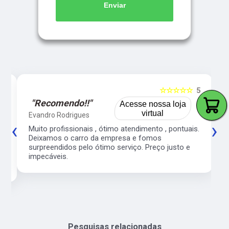
Enviar
5
☆☆☆☆☆
5
"Recomendo!!"
Acesse nossa loja
virtual
Evandro Rodrigues
‹
›
co
Muito profissionais , ótimo atendimento , pontuais.
l
Deixamos o carro da empresa e fomos
surpreendidos pelo ótimo serviço. Preço justo e
impecáveis.
Pesquisas relacionadas