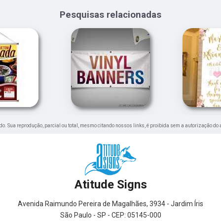
Pesquisas relacionadas
vado. Sua reprodução, parcial ou total, mesmo citando nossos links, é proibida sem a autorização do 
Atitude Signs
Avenida Raimundo Pereira de Magalhães, 3934 - Jardim Íris
São Paulo - SP - CEP: 05145-000