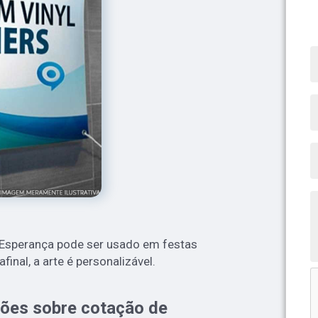
a Esperança pode ser usado em festas
final, a arte é personalizável.
ões sobre cotação de