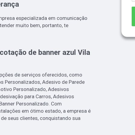
erança
mpresa especializada em comunicação
atender muito bem, portanto, te
cotação de banner azul Vila
opções de serviços oferecidos, como
s Personalizados, Adesivo de Parede
otivo Personalizado, Adesivos
Adesivação para Carros, Adesivos
 Banner Personalizado. Com
talações em ótimo estado, a empresa é
 de seus clientes, conquistando sua