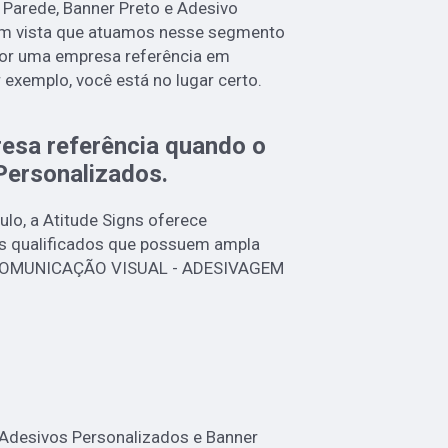
 Parede, Banner Preto e Adesivo
em vista que atuamos nesse segmento
por uma empresa referência em
r exemplo, você está no lugar certo.
esa referência quando o
Personalizados
.
lo, a Atitude Signs oferece
s qualificados que possuem ampla
e COMUNICAÇÃO VISUAL - ADESIVAGEM
Adesivos Personalizados e Banner