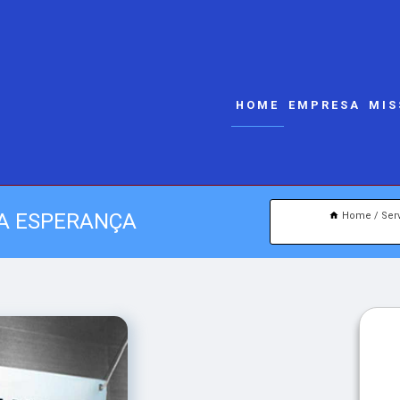
HOME
EMPRESA
MIS
LA ESPERANÇA
Home
Ser