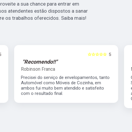
proveite a sua chance para entrar em
sos atendentes estão dispostos a sanar
e os trabalhos oferecidos. Saiba mais!
5
☆☆☆☆☆
5
"Recomendo!!"
Robinson Franca
Precisei do serviço de envelopamentos, tanto
Automóvel como Móveis de Cozinha, em
ambos fui muito bem atendido e satisfeito
com o resultado final.