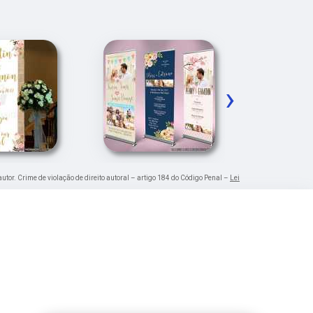
›
autor. Crime de violação de direito autoral – artigo 184 do Código Penal –
Lei