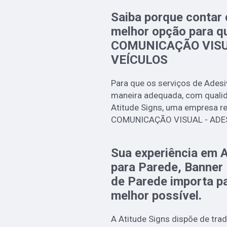
Saiba porque contar 
melhor opção para q
COMUNICAÇÃO VISU
VEÍCULOS
Para que os serviços de Adesi
maneira adequada, com qualida
Atitude Signs, uma empresa r
COMUNICAÇÃO VISUAL - ADE
Sua experiência em 
para Parede, Banner
de Parede importa pa
melhor possível.
A Atitude Signs dispõe de tra