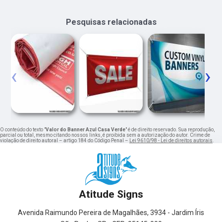
Pesquisas relacionadas
‹
›
O conteúdo do texto "
Valor do Banner Azul Casa Verde
" é de direito reservado. Sua reprodução,
parcial ou total, mesmo citando nossos links, é proibida sem a autorização do autor. Crime de
violação de direito autoral – artigo 184 do Código Penal –
Lei 9610/98 - Lei de direitos autorais
.
Atitude Signs
Avenida Raimundo Pereira de Magalhães, 3934 - Jardim Íris