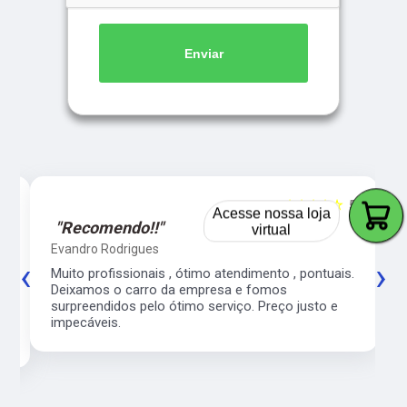
Enviar
5
☆☆☆☆☆
5
Acesse nossa loja
virtual
"Recomendo!!"
Evandro Rodrigues
‹
›
co
Muito profissionais , ótimo atendimento , pontuais.
l
Deixamos o carro da empresa e fomos
surpreendidos pelo ótimo serviço. Preço justo e
impecáveis.