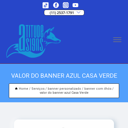
(11) 2537-1791
VALOR DO BANNER AZUL CASA VERDE
Home
Serviços
banner personalizado
banner com ilhós
valor do banner azul Casa Verde