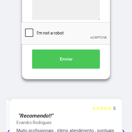
Enviar
5
☆☆☆☆☆
5
"Recomendo!!"
Evandro Rodrigues
‹
›
co
Muito profissionais , ótimo atendimento , pontuais.