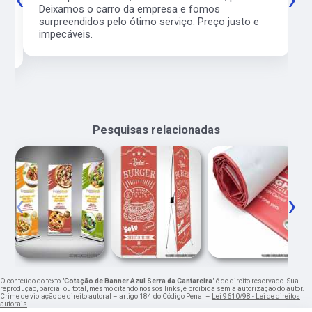
l
Deixamos o carro da empresa e fomos
surpreendidos pelo ótimo serviço. Preço justo e
impecáveis.
Pesquisas relacionadas
‹
›
O conteúdo do texto "
Cotação de Banner Azul Serra da Cantareira
" é de direito reservado. Sua
reprodução, parcial ou total, mesmo citando nossos links, é proibida sem a autorização do autor.
Crime de violação de direito autoral – artigo 184 do Código Penal –
Lei 9610/98 - Lei de direitos
autorais
.