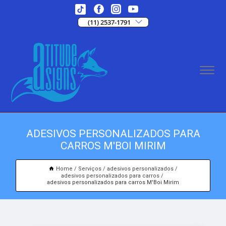
(11) 2537-1791
ADESIVOS PERSONALIZADOS PARA
CARROS M'BOI MIRIM
Home
Serviços
adesivos personalizados
adesivos personalizados para carros
adesivos personalizados para carros M'Boi Mirim