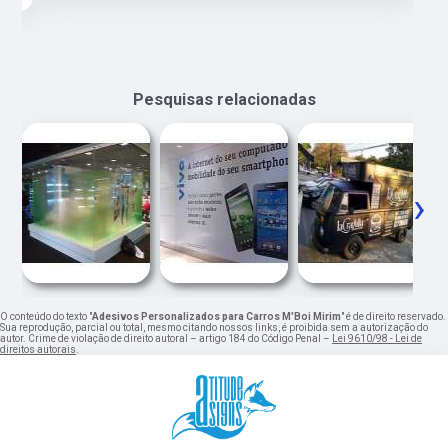
Pesquisas relacionadas
‹
›
O conteúdo do texto "
Adesivos Personalizados para Carros M'Boi Mirim
" é de direito reservado.
Sua reprodução, parcial ou total, mesmo citando nossos links, é proibida sem a autorização do
autor. Crime de violação de direito autoral – artigo 184 do Código Penal –
Lei 9610/98 - Lei de
direitos autorais
.