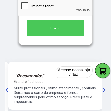
Enviar
Acesse nossa loja
5
☆☆☆☆☆
5
virtual
"Recomendo!!"
Evandro Rodrigues
‹
›
co
Muito profissionais , ótimo atendimento , pontuais.
l
Deixamos o carro da empresa e fomos
surpreendidos pelo ótimo serviço. Preço justo e
impecáveis.