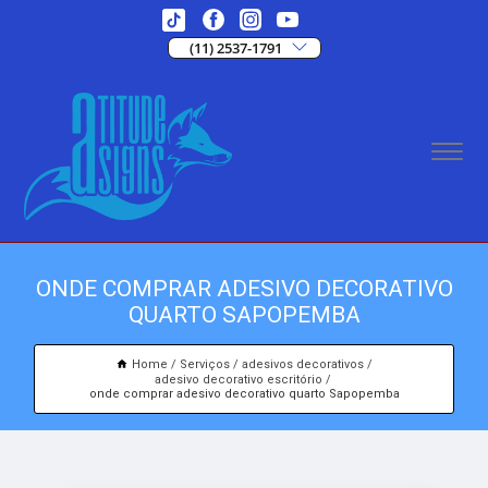
(11) 2537-1791
ONDE COMPRAR ADESIVO DECORATIVO
QUARTO SAPOPEMBA
Home
Serviços
adesivos decorativos
adesivo decorativo escritório
onde comprar adesivo decorativo quarto Sapopemba