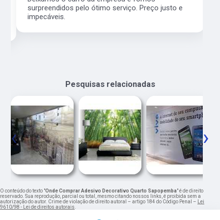
surpreendidos pelo ótimo serviço. Preço justo e
impecáveis.
Pesquisas relacionadas
‹
›
O conteúdo do texto "
Onde Comprar Adesivo Decorativo Quarto Sapopemba
" é de direito
reservado. Sua reprodução, parcial ou total, mesmo citando nossos links, é proibida sem a
autorização do autor. Crime de violação de direito autoral – artigo 184 do Código Penal –
Lei
9610/98 - Lei de direitos autorais
.