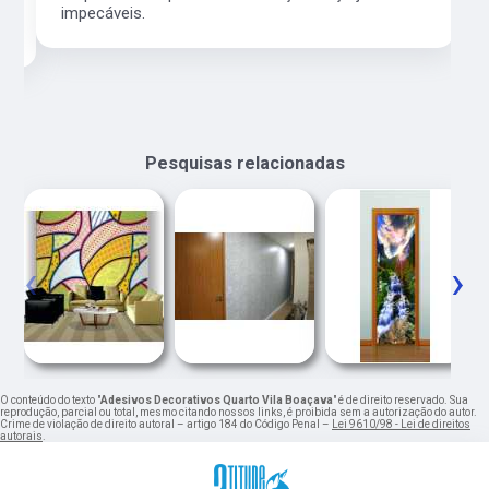
impecáveis.
Pesquisas relacionadas
‹
›
O conteúdo do texto "
Adesivos Decorativos Quarto Vila Boaçava
" é de direito reservado. Sua
reprodução, parcial ou total, mesmo citando nossos links, é proibida sem a autorização do autor.
Crime de violação de direito autoral – artigo 184 do Código Penal –
Lei 9610/98 - Lei de direitos
autorais
.