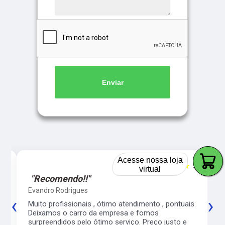
Enviar
Acesse nossa loja
5
☆☆☆☆☆
5
virtual
"Recomendo!!"
Evandro Rodrigues
‹
›
co
Muito profissionais , ótimo atendimento , pontuais.
l
Deixamos o carro da empresa e fomos
surpreendidos pelo ótimo serviço. Preço justo e