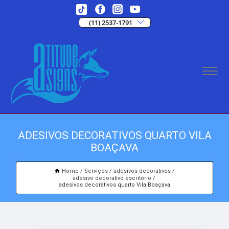
(11) 2537-1791
ADESIVOS DECORATIVOS QUARTO VILA
BOAÇAVA
Home
Serviços
adesivos decorativos
adesivo decorativo escritório
adesivos decorativos quarto Vila Boaçava