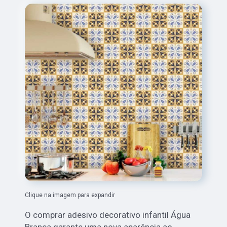
Clique na imagem para expandir
O comprar adesivo decorativo infantil Água