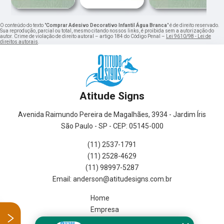
O conteúdo do texto "
Comprar Adesivo Decorativo Infantil Água Branca
" é de direito reservado.
Sua reprodução, parcial ou total, mesmo citando nossos links, é proibida sem a autorização do
autor. Crime de violação de direito autoral – artigo 184 do Código Penal –
Lei 9610/98 - Lei de
direitos autorais
.
Atitude Signs
Avenida Raimundo Pereira de Magalhães, 3934 - Jardim Íris
São Paulo - SP - CEP: 05145-000
(11) 2537-1791
(11) 2528-4629
(11) 98997-5287
Home
Empresa
Missão