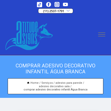
(11) 2537-1791
COMPRAR ADESIVO DECORATIVO
INFANTIL ÁGUA BRANCA
Home
Serviços
adesivo para parede
adesivo decorativo sala
comprar adesivo decorativo infantil Água Branca