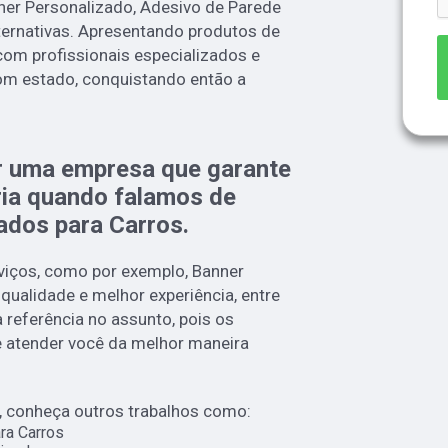
ner Personalizado, Adesivo de Parede
lternativas. Apresentando produtos de
com profissionais especializados e
om estado, conquistando então a
r uma empresa que garante
ria quando falamos de
ados para Carros.
iços, como por exemplo, Banner
 qualidade e melhor experiência, entre
eferência no assunto, pois os
 e atender você da melhor maneira
 conheça outros trabalhos como:
ra Carros