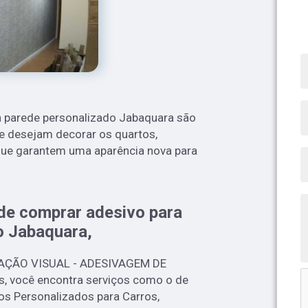
 parede personalizado Jabaquara são
e desejam decorar os quartos,
á que garantem uma aparência nova para
nde comprar adesivo para
o Jabaquara,
CAÇÃO VISUAL - ADESIVAGEM DE
s, você encontra serviços como o de
os Personalizados para Carros,