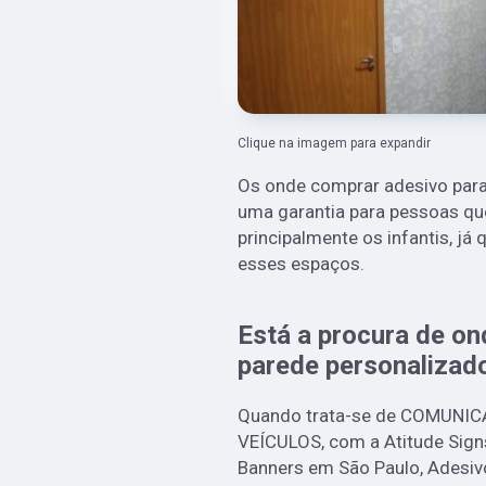
Clique na imagem para expandir
Os onde comprar adesivo para
uma garantia para pessoas qu
principalmente os infantis, j
esses espaços.
Está a procura de o
parede personalizad
Quando trata-se de COMUNI
VEÍCULOS, com a Atitude Sign
Banners em São Paulo, Adesiv