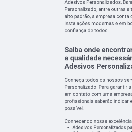
Adesivos Personalizados, Ban
Personalizado, entre outras a
alto padrão, a empresa conta 
instalações modernas e em b
confiança de todos.
Saiba onde encontra
a qualidade necessá
Adesivos Personaliz
Conheça todos os nossos serv
Personalizado. Para garantir a
em contato com uma empresa r
profissionais saberão indicar
possível.
Conhecendo nossa excelência,
Adesivos Personalizados pa