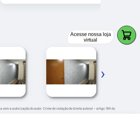
Acesse nossa loja
virtual
›
da sem a autorização do autor. Crime de violação de direito autoral – artigo 184 do