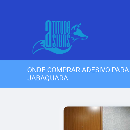
ONDE COMPRAR ADESIVO PARA
JABAQUARA