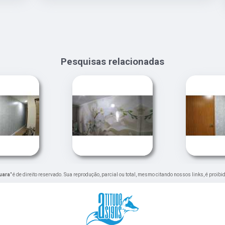
Pesquisas relacionadas
uara
" é de direito reservado. Sua reprodução, parcial ou total, mesmo citando nossos links, é proibi