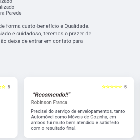
izado
lizado
ra Parede
e forma custo-benefício e Qualidade.
ado e cuidadoso, teremos o prazer de
não deixe de entrar em contato para
5
☆☆☆☆☆
5
"Recomendo!!"
Robinson Franca
Precisei do serviço de envelopamentos, tanto
Automóvel como Móveis de Cozinha, em
ambos fui muito bem atendido e satisfeito
com o resultado final.