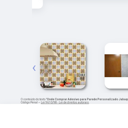
‹
O conteúdo do texto "
Onde Comprar Adesivo para Parede Personalizado Jabaq
Código Penal –
Lei 9610/98 - Lei de direitos autorais
.