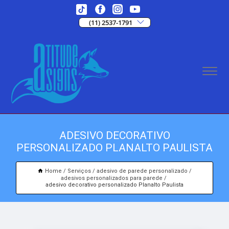
(11) 2537-1791
ADESIVO DECORATIVO
PERSONALIZADO PLANALTO PAULISTA
Home
Serviços
adesivo de parede personalizado
adesivos personalizados para parede
adesivo decorativo personalizado Planalto Paulista