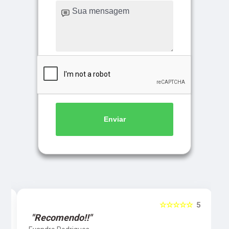
Enviar
5
☆☆☆☆☆
5
"Recomendo!!"