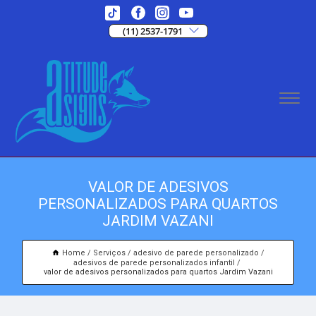
(11) 2537-1791
VALOR DE ADESIVOS
PERSONALIZADOS PARA QUARTOS
JARDIM VAZANI
Home
Serviços
adesivo de parede personalizado
adesivos de parede personalizados infantil
valor de adesivos personalizados para quartos Jardim Vazani