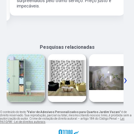
surpreendidos pelo ótimo serviço. Preço justo e
impecáveis.
Pesquisas relacionadas
‹
›
O conteúdo do texto "
Valor de Adesivos Personalizados para Quartos Jardim Vazani
" é de
direito reservado. Sua reprodução, parcial ou total, mesmo citando nossos links, é proibida sem a
autorização do autor. Crime de violação de direito autoral – artigo 184 do Código Penal –
Lei
9610/98 - Lei de direitos autorais
.