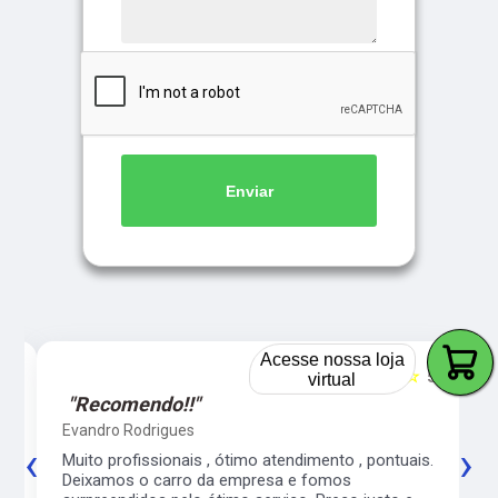
Enviar
Acesse nossa loja
virtual
5
☆☆☆☆☆
5
"Recomendo!!"
Evandro Rodrigues
‹
›
co
Muito profissionais , ótimo atendimento , pontuais.
l
Deixamos o carro da empresa e fomos