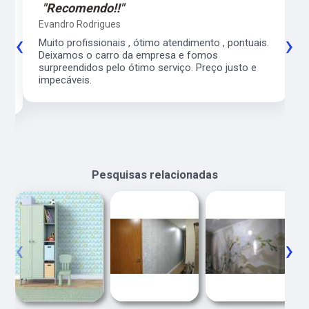
"Recomendo!!"
Evandro Rodrigues
‹
›
co
Muito profissionais , ótimo atendimento , pontuais.
l
Deixamos o carro da empresa e fomos
surpreendidos pelo ótimo serviço. Preço justo e
impecáveis.
Pesquisas relacionadas
‹
›