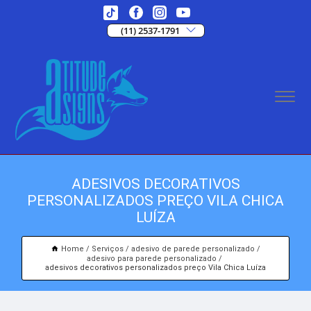
(11) 2537-1791
ADESIVOS DECORATIVOS
PERSONALIZADOS PREÇO VILA CHICA
LUÍZA
Home
Serviços
adesivo de parede personalizado
adesivo para parede personalizado
adesivos decorativos personalizados preço Vila Chica Luíza