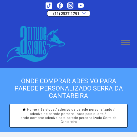
(11) 2537-1791
ONDE COMPRAR ADESIVO PARA
PAREDE PERSONALIZADO SERRA DA
CANTAREIRA
Home
Serviços
adesivo de parede personalizado
adesivo de parede personalizado para quarto
onde comprar adesivo para parede personalizado Serra da
Cantareira