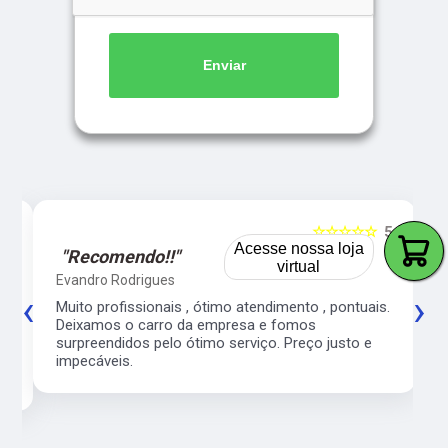
Enviar
5
☆☆☆☆☆
5
Acesse nossa loja
"Recomendo!!"
virtual
Evandro Rodrigues
‹
›
co
Muito profissionais , ótimo atendimento , pontuais.
l
Deixamos o carro da empresa e fomos
surpreendidos pelo ótimo serviço. Preço justo e
impecáveis.