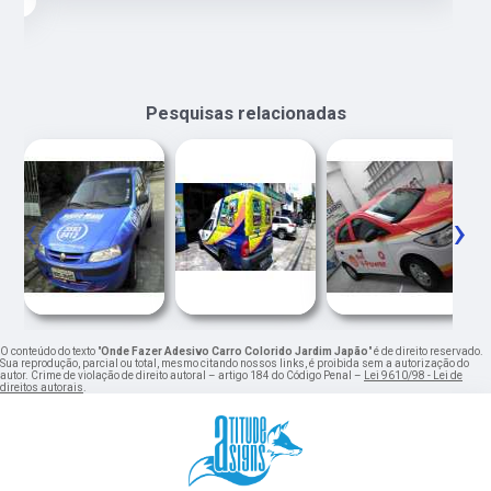
Pesquisas relacionadas
‹
›
O conteúdo do texto "
Onde Fazer Adesivo Carro Colorido Jardim Japão
" é de direito reservado.
Sua reprodução, parcial ou total, mesmo citando nossos links, é proibida sem a autorização do
autor. Crime de violação de direito autoral – artigo 184 do Código Penal –
Lei 9610/98 - Lei de
direitos autorais
.