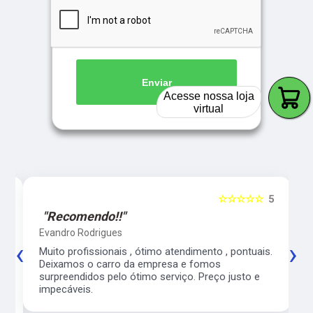
Enviar
Acesse nossa loja
virtual
5
☆☆☆☆☆
5
"Recomendo!!"
Evandro Rodrigues
‹
›
co
Muito profissionais , ótimo atendimento , pontuais.
l
Deixamos o carro da empresa e fomos
surpreendidos pelo ótimo serviço. Preço justo e
impecáveis.