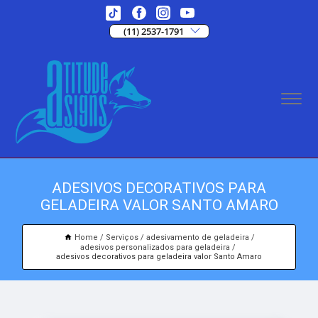
(11) 2537-1791
ADESIVOS DECORATIVOS PARA
GELADEIRA VALOR SANTO AMARO
Home
Serviços
adesivamento de geladeira
adesivos personalizados para geladeira
adesivos decorativos para geladeira valor Santo Amaro