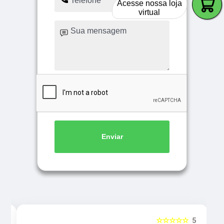
Acesse nossa loja
virtual
Enviar
5
☆☆☆☆☆
5