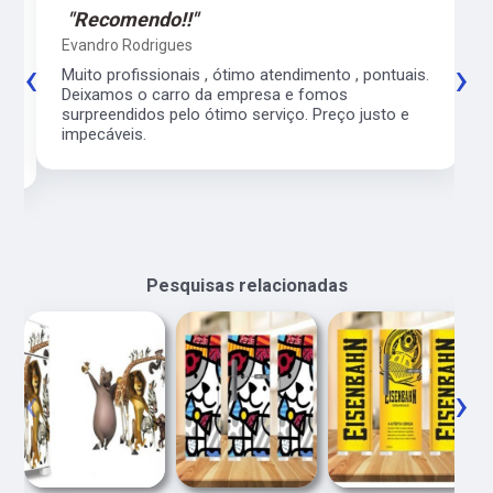
"Recomendo!!"
Evandro Rodrigues
‹
›
co
Muito profissionais , ótimo atendimento , pontuais.
l
Deixamos o carro da empresa e fomos
surpreendidos pelo ótimo serviço. Preço justo e
impecáveis.
Pesquisas relacionadas
‹
›