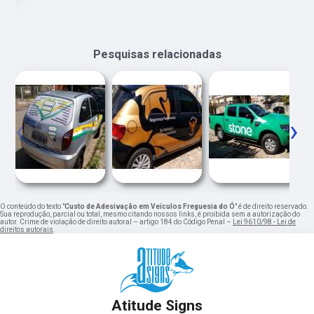
Pesquisas relacionadas
‹
›
O conteúdo do texto "
Custo de Adesivação em Veículos Freguesia do Ó
" é de direito reservado.
Sua reprodução, parcial ou total, mesmo citando nossos links, é proibida sem a autorização do
autor. Crime de violação de direito autoral – artigo 184 do Código Penal –
Lei 9610/98 - Lei de
direitos autorais
.
Atitude Signs