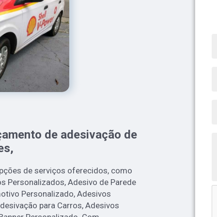
rçamento de adesivação de
es,
opções de serviços oferecidos, como
s Personalizados, Adesivo de Parede
otivo Personalizado, Adesivos
Adesivação para Carros, Adesivos