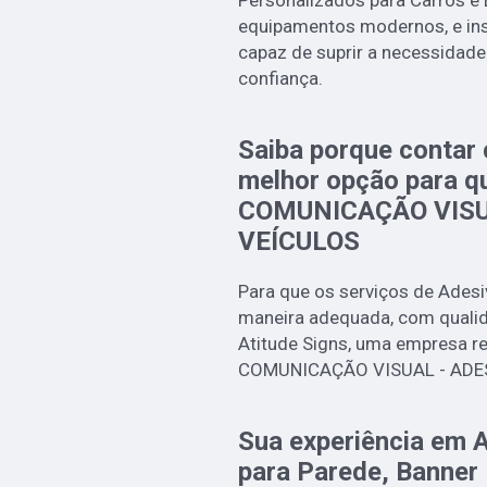
Personalizados para Carros e
equipamentos modernos, e ins
capaz de suprir a necessidade
confiança.
Saiba porque contar 
melhor opção para q
COMUNICAÇÃO VISU
VEÍCULOS
Para que os serviços de Adesi
maneira adequada, com qualida
Atitude Signs, uma empresa r
COMUNICAÇÃO VISUAL - ADE
Sua experiência em 
para Parede, Banner