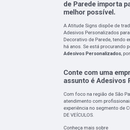
de Parede importa pa
melhor possível.
A Atitude Signs dispõe de tra
Adesivos Personalizados para
Decorativo de Parede, tendo 
há anos. Se está procurando 
Adesivos Personalizados
, po
Conte com uma empr
assunto é
Adesivos 
Com foco na região de São Pau
atendimento com profissionai
experiência no segmento d
DE VEÍCULOS.
Conheça mais sobre