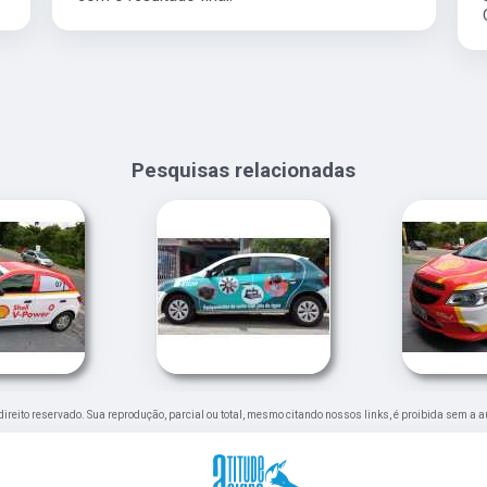
Pesquisas relacionadas
 direito reservado. Sua reprodução, parcial ou total, mesmo citando nossos links, é proibida sem a a