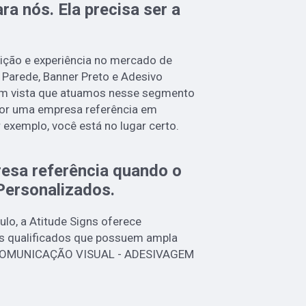
ra nós. Ela precisa ser a
dição e experiência no mercado de
 Parede, Banner Preto e Adesivo
em vista que atuamos nesse segmento
por uma empresa referência em
r exemplo, você está no lugar certo.
esa referência quando o
Personalizados
.
lo, a Atitude Signs oferece
s qualificados que possuem ampla
e COMUNICAÇÃO VISUAL - ADESIVAGEM