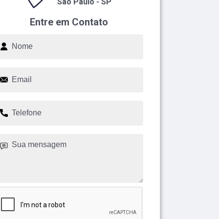
São Paulo - SP
Entre em Contato