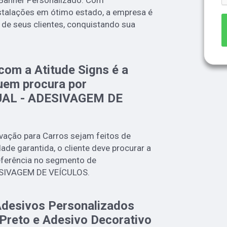
 Banner Personalizado. Com
talações em ótimo estado, a empresa é
 de seus clientes, conquistando sua
com a Atitude Signs é a
uem procura por
AL - ADESIVAGEM DE
vação para Carros sejam feitos de
de garantida, o cliente deve procurar a
eferência no segmento de
SIVAGEM DE VEÍCULOS.
Adesivos Personalizados
 Preto e Adesivo Decorativo