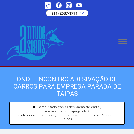
(11) 2537-1791
ONDE ENCONTRO ADESIVAÇÃO DE
CARROS PARA EMPRESA PARADA DE
TAIPAS
Home
Serviços
adesivação de carro
adesivar carro propaganda
onde encontro adesivação de carros para empresa Parada de
Taipas