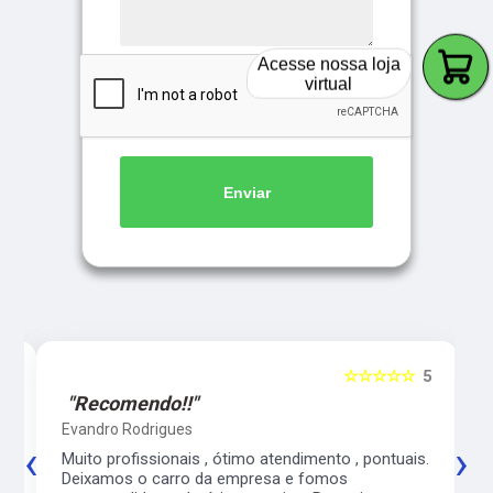
Acesse nossa loja
virtual
Enviar
5
☆☆☆☆☆
5
"Recomendo!!"
Evandro Rodrigues
‹
›
co
Muito profissionais , ótimo atendimento , pontuais.
l
Deixamos o carro da empresa e fomos