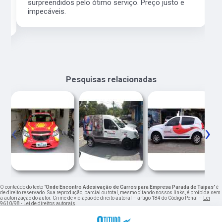
surpreendidos pelo ótimo serviço. Preço justo e
impecáveis.
Pesquisas relacionadas
‹
›
O conteúdo do texto "
Onde Encontro Adesivação de Carros para Empresa Parada de Taipas
" é
de direito reservado. Sua reprodução, parcial ou total, mesmo citando nossos links, é proibida sem
a autorização do autor. Crime de violação de direito autoral – artigo 184 do Código Penal –
Lei
9610/98 - Lei de direitos autorais
.