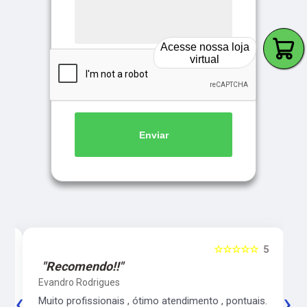
Acesse nossa loja
virtual
Enviar
5
☆☆☆☆☆
5
"Recomendo!!"
Evandro Rodrigues
‹
›
co
Muito profissionais , ótimo atendimento , pontuais.