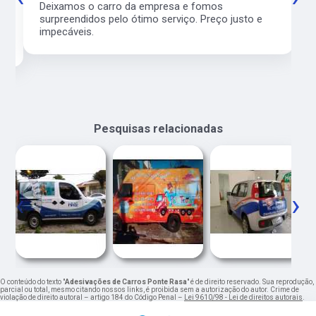
l
Deixamos o carro da empresa e fomos
surpreendidos pelo ótimo serviço. Preço justo e
impecáveis.
Pesquisas relacionadas
‹
›
O conteúdo do texto "
Adesivações de Carros Ponte Rasa
" é de direito reservado. Sua reprodução,
parcial ou total, mesmo citando nossos links, é proibida sem a autorização do autor. Crime de
violação de direito autoral – artigo 184 do Código Penal –
Lei 9610/98 - Lei de direitos autorais
.