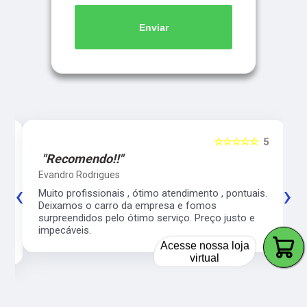
Enviar
5
☆☆☆☆☆
5
"Recomendo!!"
Evandro Rodrigues
‹
›
co
Muito profissionais , ótimo atendimento , pontuais.
l
Deixamos o carro da empresa e fomos
surpreendidos pelo ótimo serviço. Preço justo e
impecáveis.
Acesse nossa loja
virtual