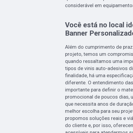
considerável em equipamentos
Você está no local i
Banner Personalizad
Além do cumprimento de praz
projeto, temos um compromiss
quando ressaltamos uma impo
tipos de vinis auto-adesivos 
finalidade, há uma especifica
diferente. O entendimento das
importante para definir o mate
promocional de poucos dias,
que necessita anos de duraçã
melhor escolha para seu proje
propomos soluções reais e viá
do cliente e, por isso, ofere
acessíveis para atendermos s