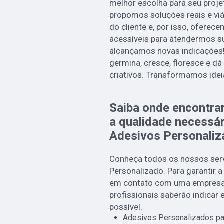
melhor escolha para seu proje
propomos soluções reais e viá
do cliente e, por isso, ofere
acessíveis para atendermos s
alcançamos novas indicações!
germina, cresce, floresce e d
criativos. Transformamos idei
Saiba onde encontra
a qualidade necessá
Adesivos Personaliz
Conheça todos os nossos serv
Personalizado. Para garantir a
em contato com uma empresa r
profissionais saberão indicar
possível.
Adesivos Personalizados pa