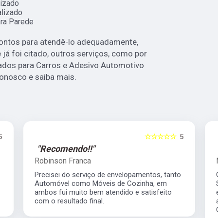
izado
lizado
ra Parede
rontos para atendê-lo adequadamente,
já foi citado, outros serviços, como por
ados para Carros e Adesivo Automotivo
conosco e saiba mais.
5
☆☆☆☆☆
5
"Recomendo!!"
Robinson Franca
Precisei do serviço de envelopamentos, tanto
Automóvel como Móveis de Cozinha, em
ambos fui muito bem atendido e satisfeito
com o resultado final.