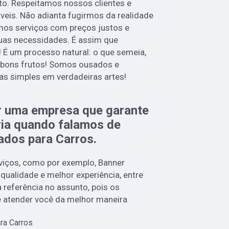
to. Respeitamos nossos clientes e
veis. Não adianta fugirmos da realidade
cemos serviços com preços justos e
uas necessidades. É assim que
 É um processo natural: o que semeia,
á bons frutos! Somos ousados e
as simples em verdadeiras artes!
r uma empresa que garante
ria quando falamos de
ados para Carros.
iços, como por exemplo, Banner
 qualidade e melhor experiência, entre
eferência no assunto, pois os
 e atender você da melhor maneira
ra Carros