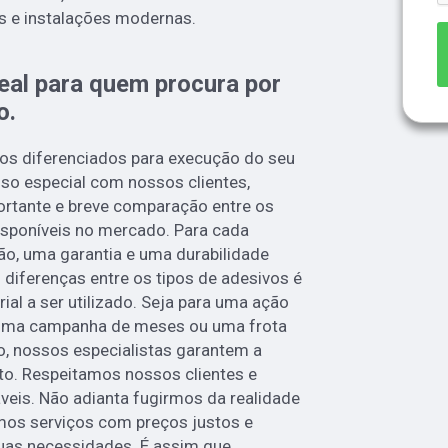
 e instalações modernas.
deal para quem procura por
o
.
os diferenciados para execução do seu
o especial com nossos clientes,
rtante e breve comparação entre os
disponíveis no mercado. Para cada
ção, uma garantia e uma durabilidade
 diferenças entre os tipos de adesivos é
rial a ser utilizado. Seja para uma ação
 uma campanha de meses ou uma frota
o, nossos especialistas garantem a
to. Respeitamos nossos clientes e
veis. Não adianta fugirmos da realidade
cemos serviços com preços justos e
uas necessidades. É assim que