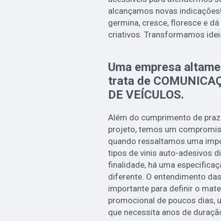
alcançamos novas indicações!
germina, cresce, floresce e d
criativos. Transformamos idei
Uma empresa altamen
trata de COMUNICA
DE VEÍCULOS.
Além do cumprimento de praz
projeto, temos um compromiss
quando ressaltamos uma impo
tipos de vinis auto-adesivos 
finalidade, há uma especifica
diferente. O entendimento das
importante para definir o mate
promocional de poucos dias,
que necessita anos de duraçã