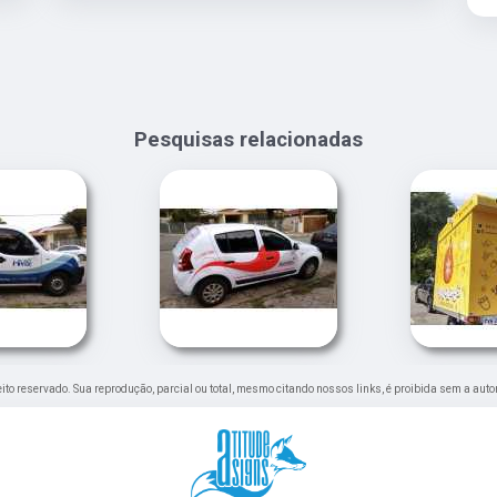
Pesquisas relacionadas
reito reservado. Sua reprodução, parcial ou total, mesmo citando nossos links, é proibida sem a auto