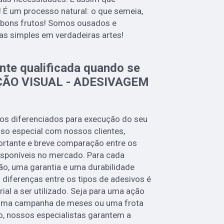
 É um processo natural: o que semeia,
á bons frutos! Somos ousados e
as simples em verdadeiras artes!
te qualificada quando se
ÇÃO VISUAL - ADESIVAGEM
os diferenciados para execução do seu
o especial com nossos clientes,
rtante e breve comparação entre os
disponíveis no mercado. Para cada
ção, uma garantia e uma durabilidade
 diferenças entre os tipos de adesivos é
rial a ser utilizado. Seja para uma ação
 uma campanha de meses ou uma frota
o, nossos especialistas garantem a