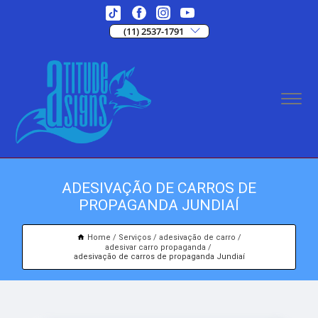
(11) 2537-1791
ADESIVAÇÃO DE CARROS DE
PROPAGANDA JUNDIAÍ
Home
Serviços
adesivação de carro
adesivar carro propaganda
adesivação de carros de propaganda Jundiaí