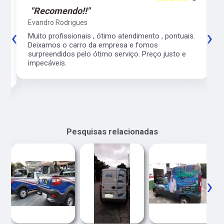
"Recomendo!!"
Evandro Rodrigues
‹
›
co
Muito profissionais , ótimo atendimento , pontuais.
l
Deixamos o carro da empresa e fomos
surpreendidos pelo ótimo serviço. Preço justo e
impecáveis.
Pesquisas relacionadas
‹
›