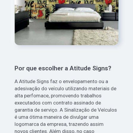
Por que escolher a Atitude Signs?
A Atitude Signs faz o envelopamento ou a
adesivação do veículo utilizando materiais de
alta perfomace, promovendo trabalhos
executados com contrato assinado de
garantia de serviço. A Sinalização de Veículos
é uma ótima maneira de divulgar uma
logomarca da empresa, trazendo assim
novos clientes. Além disso, no caso