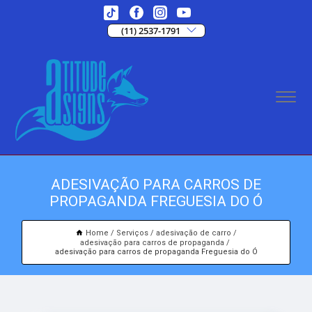
(11) 2537-1791
ADESIVAÇÃO PARA CARROS DE
PROPAGANDA FREGUESIA DO Ó
Home
Serviços
adesivação de carro
adesivação para carros de propaganda
adesivação para carros de propaganda Freguesia do Ó