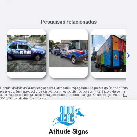
Pesquisas relacionadas
‹
›
O conteúdo do texto "
Adesivação para Carros de Propaganda Freguesia do Ó
" é de direito
reservado. Sua reprodução, parcial ou total, mesmo citando nossos links, é proibida sem a
autorização do autor. Crime de violação de direito autoral – artigo 184 do Código Penal –
Lei
9610/98 - Lei de direitos autorais
.
Atitude Signs