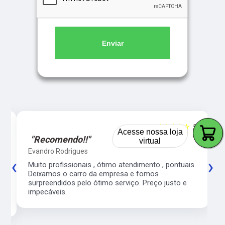
Enviar
5
☆☆☆☆☆
5
Acesse nossa loja
virtual
"Recomendo!!"
Evandro Rodrigues
‹
›
co
Muito profissionais , ótimo atendimento , pontuais.
l
Deixamos o carro da empresa e fomos
surpreendidos pelo ótimo serviço. Preço justo e
impecáveis.